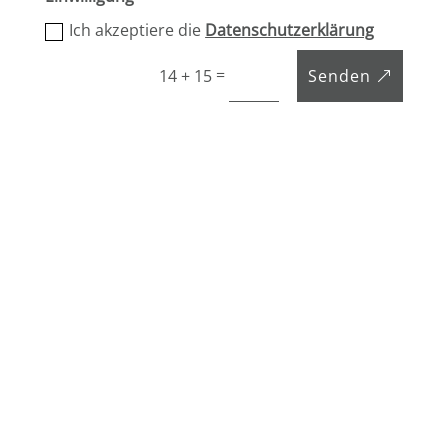
Ich akzeptiere die
Datenschutzerklärung
=
Senden
14 + 15